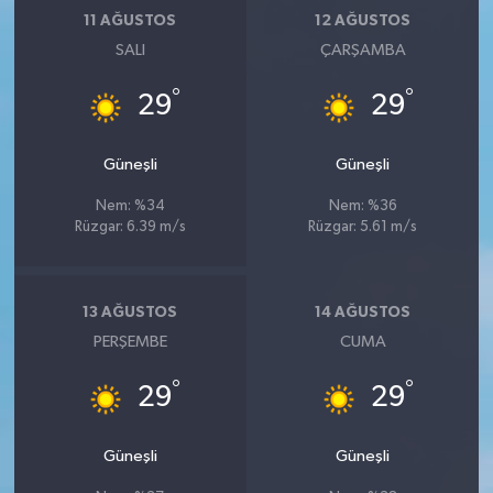
11 AĞUSTOS
12 AĞUSTOS
SALI
ÇARŞAMBA
°
°
29
29
Güneşli
Güneşli
Nem: %34
Nem: %36
Rüzgar: 6.39 m/s
Rüzgar: 5.61 m/s
13 AĞUSTOS
14 AĞUSTOS
PERŞEMBE
CUMA
°
°
29
29
Güneşli
Güneşli