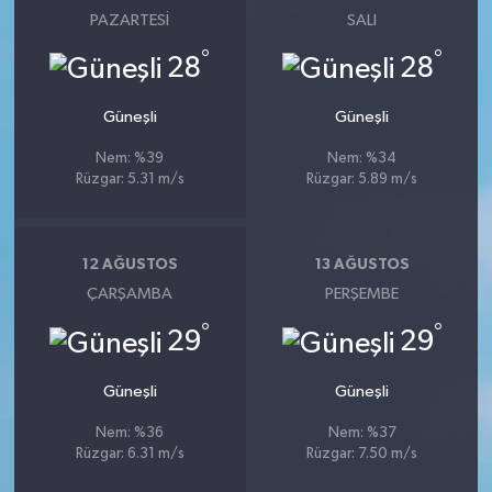
PAZARTESI
SALI
°
°
28
28
Güneşli
Güneşli
Nem: %39
Nem: %34
Rüzgar: 5.31 m/s
Rüzgar: 5.89 m/s
12 AĞUSTOS
13 AĞUSTOS
ÇARŞAMBA
PERŞEMBE
°
°
29
29
Güneşli
Güneşli
Nem: %36
Nem: %37
Rüzgar: 6.31 m/s
Rüzgar: 7.50 m/s