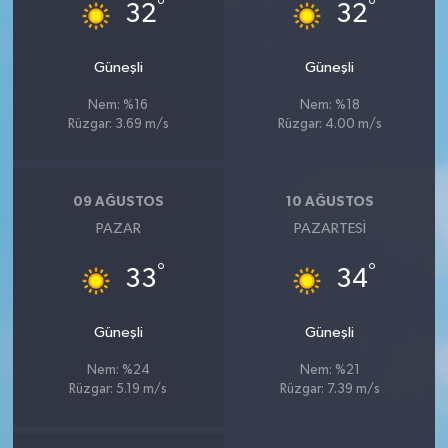
°
°
32
32
Güneşli
Güneşli
Nem: %16
Nem: %18
Rüzgar: 3.69 m/s
Rüzgar: 4.00 m/s
09 AĞUSTOS
10 AĞUSTOS
PAZAR
PAZARTESI
°
°
33
34
Güneşli
Güneşli
Nem: %24
Nem: %21
Rüzgar: 5.19 m/s
Rüzgar: 7.39 m/s