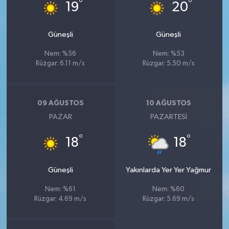
°
°
19
20
Güneşli
Güneşli
Nem: %56
Nem: %53
Rüzgar: 6.11 m/s
Rüzgar: 5.50 m/s
09 AĞUSTOS
10 AĞUSTOS
PAZAR
PAZARTESI
°
°
18
18
Güneşli
Yakınlarda Yer Yer Yağmur
Nem: %61
Nem: %60
Rüzgar: 4.69 m/s
Rüzgar: 5.69 m/s