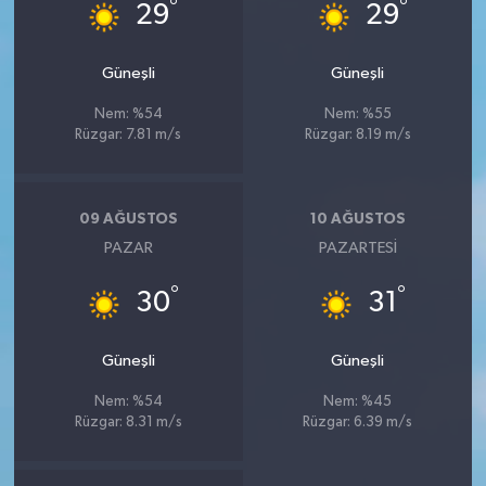
°
°
29
29
Güneşli
Güneşli
Nem: %54
Nem: %55
Rüzgar: 7.81 m/s
Rüzgar: 8.19 m/s
09 AĞUSTOS
10 AĞUSTOS
PAZAR
PAZARTESI
°
°
30
31
Güneşli
Güneşli
Nem: %54
Nem: %45
Rüzgar: 8.31 m/s
Rüzgar: 6.39 m/s