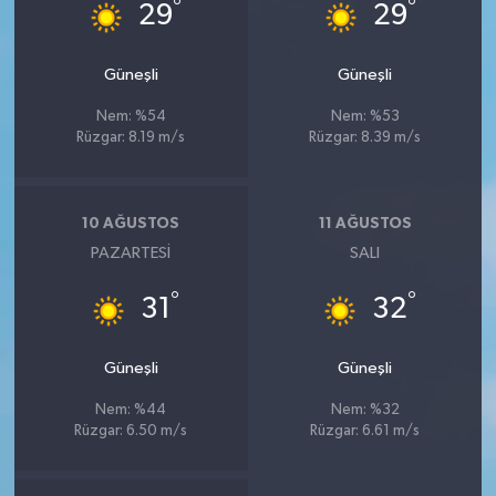
°
°
29
29
Güneşli
Güneşli
Nem: %54
Nem: %53
Rüzgar: 8.19 m/s
Rüzgar: 8.39 m/s
10 AĞUSTOS
11 AĞUSTOS
PAZARTESI
SALI
°
°
31
32
Güneşli
Güneşli
Nem: %44
Nem: %32
Rüzgar: 6.50 m/s
Rüzgar: 6.61 m/s