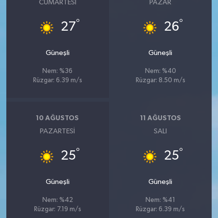
CUMARTESI
PAZAR
°
°
27
26
Güneşli
Güneşli
Nem: %36
Nem: %40
Rüzgar: 6.39 m/s
Rüzgar: 8.50 m/s
10 AĞUSTOS
11 AĞUSTOS
PAZARTESI
SALI
°
°
25
25
Güneşli
Güneşli
Nem: %42
Nem: %41
Rüzgar: 7.19 m/s
Rüzgar: 6.39 m/s