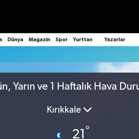
a
Dünya
Magazin
Spor
Yurttan
Yazarlar
n, Yarın ve 1 Haftalık Hava Du
Kırıkkale
°
21