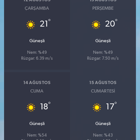
ÇARŞAMBA
PERŞEMBE
°
°
21
20
Güneşli
Güneşli
Nem: %49
Nem: %49
Rüzgar: 6.39 m/s
Rüzgar: 7.50 m/s
14 AĞUSTOS
15 AĞUSTOS
CUMA
CUMARTESI
°
°
18
17
Güneşli
Güneşli
Nem: %54
Nem: %43