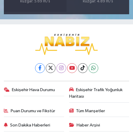
Rüzgar: 5.69 m/s
Rüzgar: 4.89 m/s
Eskişehir Hava Durumu
Eskişehir Trafik Yoğunluk
Haritası
Puan Durumu ve Fikstür
Tüm Manşetler
Son Dakika Haberleri
Haber Arşivi