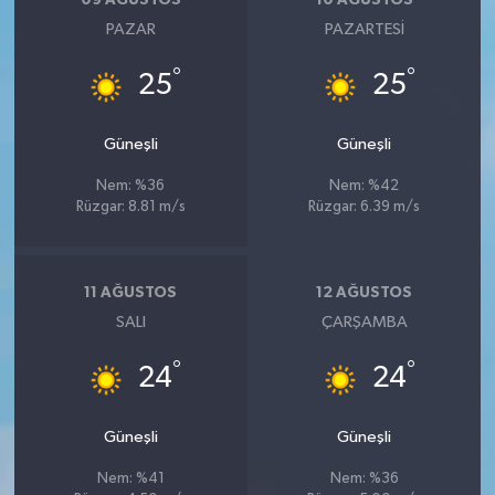
PAZAR
PAZARTESI
°
°
25
25
Güneşli
Güneşli
Nem: %36
Nem: %42
Rüzgar: 8.81 m/s
Rüzgar: 6.39 m/s
11 AĞUSTOS
12 AĞUSTOS
SALI
ÇARŞAMBA
°
°
24
24
Güneşli
Güneşli
Nem: %41
Nem: %36