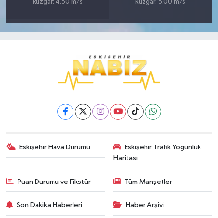
Rüzgar: 4.50 m/s
Rüzgar: 5.00 m/s
Eskişehir Hava Durumu
Eskişehir Trafik Yoğunluk
Haritası
Puan Durumu ve Fikstür
Tüm Manşetler
Son Dakika Haberleri
Haber Arşivi