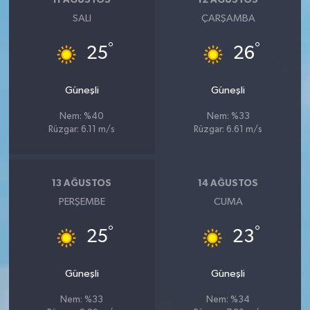
SALI
ÇARŞAMBA
°
°
25
26
Güneşli
Güneşli
Nem: %40
Nem: %33
Rüzgar: 6.11 m/s
Rüzgar: 6.61 m/s
13 AĞUSTOS
14 AĞUSTOS
PERŞEMBE
CUMA
°
°
25
23
Güneşli
Güneşli
Nem: %33
Nem: %34