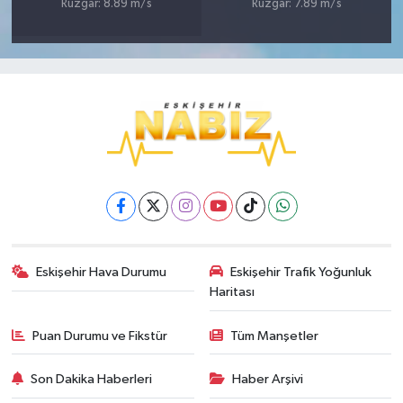
Rüzgar: 8.89 m/s
Rüzgar: 7.89 m/s
Eskişehir Hava Durumu
Eskişehir Trafik Yoğunluk
Haritası
Puan Durumu ve Fikstür
Tüm Manşetler
Son Dakika Haberleri
Haber Arşivi