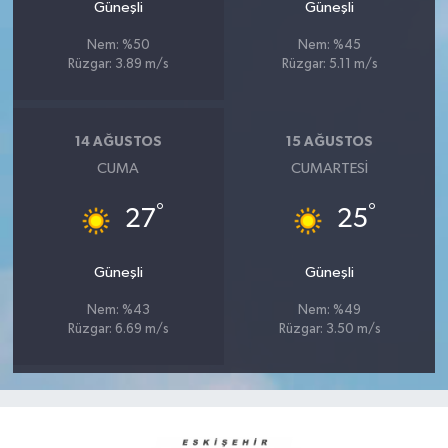
Güneşli
Güneşli
Nem: %50
Nem: %45
Rüzgar: 3.89 m/s
Rüzgar: 5.11 m/s
14 AĞUSTOS
15 AĞUSTOS
CUMA
CUMARTESI
°
°
27
25
Güneşli
Güneşli
Nem: %43
Nem: %49
Rüzgar: 6.69 m/s
Rüzgar: 3.50 m/s