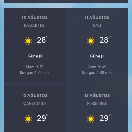
10 AĞUSTOS
11 AĞUSTOS
PAZARTESI
SALI
°
°
28
28
Güneşli
Güneşli
Nem: %51
Nem: %49
Rüzgar: 4.31 m/s
Rüzgar: 4.89 m/s
12 AĞUSTOS
13 AĞUSTOS
ÇARŞAMBA
PERŞEMBE
°
°
29
29