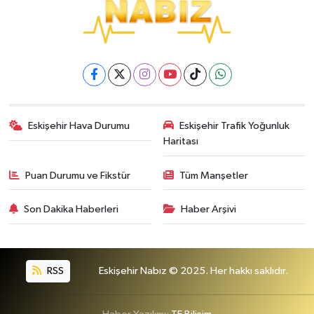
Eskişehir Hava Durumu
Eskişehir Trafik Yoğunluk
Haritası
Puan Durumu ve Fikstür
Tüm Manşetler
Son Dakika Haberleri
Haber Arşivi
RSS
Eskişehir Nabız © 2025. Her hakkı saklıdır.