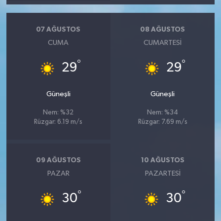
07 AĞUSTOS
08 AĞUSTOS
CUMA
CUMARTESI
°
°
29
29
Güneşli
Güneşli
Nem: %32
Nem: %34
Rüzgar: 6.19 m/s
Rüzgar: 7.69 m/s
09 AĞUSTOS
10 AĞUSTOS
PAZAR
PAZARTESI
°
°
30
30