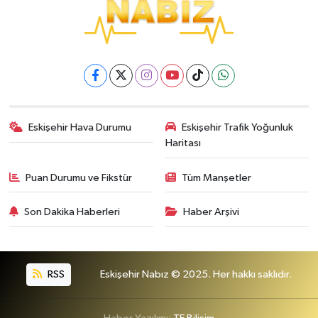
Eskişehir Hava Durumu
Eskişehir Trafik Yoğunluk
Haritası
Puan Durumu ve Fikstür
Tüm Manşetler
Son Dakika Haberleri
Haber Arşivi
RSS
Eskişehir Nabız © 2025. Her hakkı saklıdır.