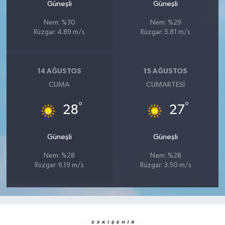
Güneşli
Güneşli
Nem: %30
Nem: %29
Rüzgar: 4.89 m/s
Rüzgar: 5.81 m/s
14 AĞUSTOS
15 AĞUSTOS
CUMA
CUMARTESI
°
°
28
27
Güneşli
Güneşli
Nem: %28
Nem: %28
Rüzgar: 6.19 m/s
Rüzgar: 3.50 m/s