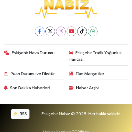
Eskişehir Hava Durumu
Eskişehir Trafik Yoğunluk
Haritası
Puan Durumu ve Fikstür
Tüm Manşetler
Son Dakika Haberleri
Haber Arşivi
RSS
Eskişehir Nabız © 2025. Her hakkı saklıdır.