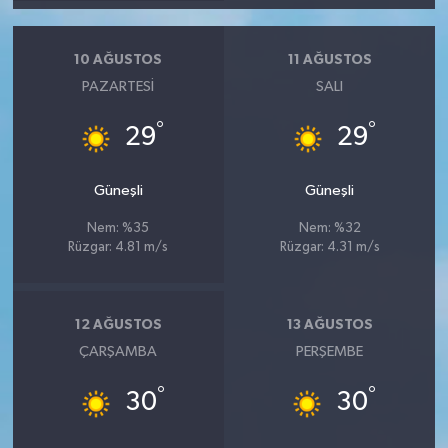
10 AĞUSTOS
11 AĞUSTOS
PAZARTESI
SALI
°
°
29
29
Güneşli
Güneşli
Nem: %35
Nem: %32
Rüzgar: 4.81 m/s
Rüzgar: 4.31 m/s
12 AĞUSTOS
13 AĞUSTOS
ÇARŞAMBA
PERŞEMBE
°
°
30
30