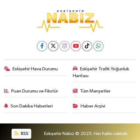
Eskişehir Hava Durumu
Eskişehir Trafik Yoğunluk
Haritası
Puan Durumu ve Fikstür
Tüm Manşetler
Son Dakika Haberleri
Haber Arşivi
RSS
Eskişehir Nabız © 2025. Her hakkı saklıdır.