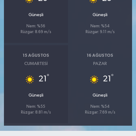
Güneşli
Güneşli
Nem: %56
Nem: %54
Rüzgar: 8.69 m/s
Rüzgar: 9.11 m/s
15 AĞUSTOS
16 AĞUSTOS
CUMARTESI
PAZAR
°
°
21
21
Güneşli
Güneşli
Nem: %55
Nem: %54
Rüzgar: 8.81 m/s
Rüzgar: 7.69 m/s