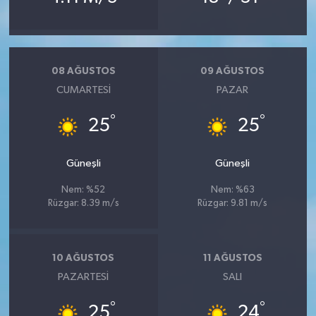
08 AĞUSTOS
09 AĞUSTOS
CUMARTESI
PAZAR
°
°
25
25
Güneşli
Güneşli
Nem: %52
Nem: %63
Rüzgar: 8.39 m/s
Rüzgar: 9.81 m/s
10 AĞUSTOS
11 AĞUSTOS
PAZARTESI
SALI
°
°
25
24