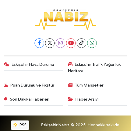
Eskişehir Hava Durumu
Eskişehir Trafik Yoğunluk
Haritası
Puan Durumu ve Fikstür
Tüm Manşetler
Son Dakika Haberleri
Haber Arşivi
RSS
Eskişehir Nabız © 2025. Her hakkı saklıdır.