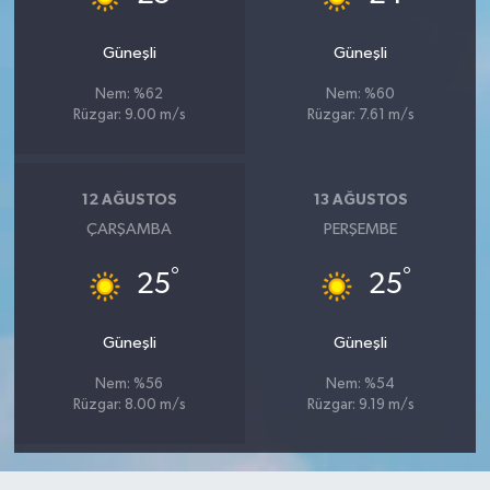
Güneşli
Güneşli
Nem: %62
Nem: %60
Rüzgar: 9.00 m/s
Rüzgar: 7.61 m/s
12 AĞUSTOS
13 AĞUSTOS
ÇARŞAMBA
PERŞEMBE
°
°
25
25
Güneşli
Güneşli
Nem: %56
Nem: %54
Rüzgar: 8.00 m/s
Rüzgar: 9.19 m/s