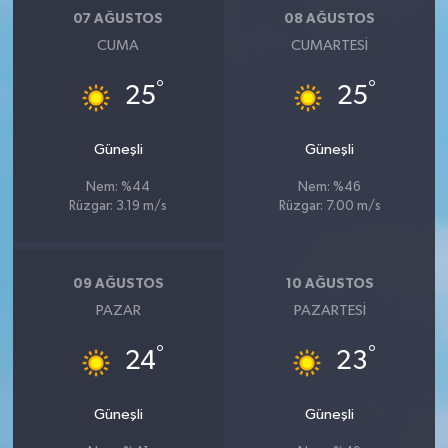
07 AĞUSTOS
08 AĞUSTOS
CUMA
CUMARTESI
°
°
25
25
Güneşli
Güneşli
Nem: %44
Nem: %46
Rüzgar: 3.19 m/s
Rüzgar: 7.00 m/s
09 AĞUSTOS
10 AĞUSTOS
PAZAR
PAZARTESI
°
°
24
23
Güneşli
Güneşli