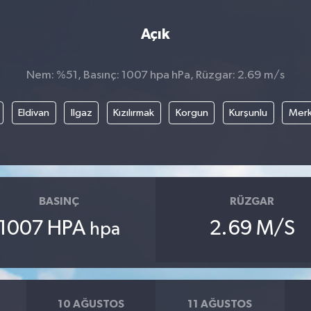
Açık
Nem: %51, Basınç: 1007 hpa hPa, Rüzgar: 2.69 m/s
Eldivan
Ilgaz
Kızılırmak
Korgun
Kurşunlu
Mer
BASINÇ
RÜZGAR
1007 HPA
2.69 M/S
hpa
10 AĞUSTOS
11 AĞUSTOS