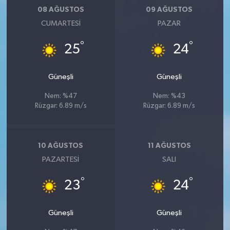
08 AĞUSTOS
09 AĞUSTOS
CUMARTESI
PAZAR
°
°
25
24
Güneşli
Güneşli
Nem: %47
Nem: %43
Rüzgar: 6.89 m/s
Rüzgar: 6.89 m/s
10 AĞUSTOS
11 AĞUSTOS
PAZARTESI
SALI
°
°
23
24
Güneşli
Güneşli