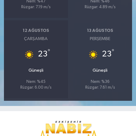
Nem: %47
Nem: %46
Rüzgar: 7.19 m/s
Rüzgar: 4.89 m/s
12 AĞUSTOS
13 AĞUSTOS
ÇARŞAMBA
PERŞEMBE
°
°
23
23
Güneşli
Güneşli
Nem: %45
Nem: %36
Rüzgar: 6.00 m/s
Rüzgar: 7.61 m/s