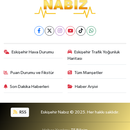
Eskişehir Hava Durumu
Eskişehir Trafik Yoğunluk
Haritası
Puan Durumu ve Fikstür
Tüm Manşetler
Son Dakika Haberleri
Haber Arşivi
RSS
Eskişehir Nabız © 2025. Her hakkı saklıdır.