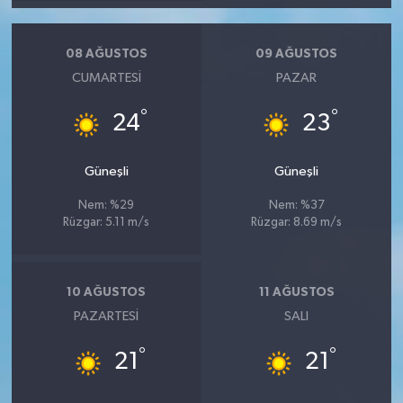
08 AĞUSTOS
09 AĞUSTOS
CUMARTESI
PAZAR
°
°
24
23
Güneşli
Güneşli
Nem: %29
Nem: %37
Rüzgar: 5.11 m/s
Rüzgar: 8.69 m/s
10 AĞUSTOS
11 AĞUSTOS
PAZARTESI
SALI
°
°
21
21