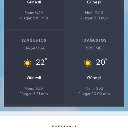
Güneşli
Güneşli
Nem: %49
Nem: %50
Rüzgar: 5.69 m/s
Rüzgar: 5.11 m/s
12 AĞUSTOS
13 AĞUSTOS
ÇARŞAMBA
PERŞEMBE
°
°
22
20
Güneşli
Güneşli
Nem: %50
Nem: %52
Rüzgar: 5.31 m/s
Rüzgar: 10.00 m/s