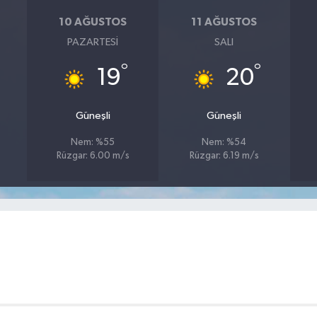
10 AĞUSTOS
11 AĞUSTOS
PAZARTESI
SALI
°
°
19
20
Güneşli
Güneşli
Nem: %55
Nem: %54
Rüzgar: 6.00 m/s
Rüzgar: 6.19 m/s