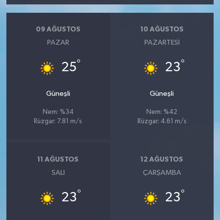
09 AĞUSTOS
10 AĞUSTOS
PAZAR
PAZARTESI
°
°
25
23
Güneşli
Güneşli
Nem: %34
Nem: %42
Rüzgar: 7.81 m/s
Rüzgar: 4.61 m/s
11 AĞUSTOS
12 AĞUSTOS
SALI
ÇARŞAMBA
°
°
23
23