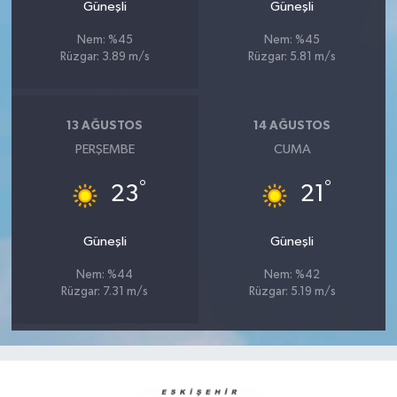
Güneşli
Güneşli
Nem: %45
Nem: %45
Rüzgar: 3.89 m/s
Rüzgar: 5.81 m/s
13 AĞUSTOS
14 AĞUSTOS
PERŞEMBE
CUMA
°
°
23
21
Güneşli
Güneşli
Nem: %44
Nem: %42
Rüzgar: 7.31 m/s
Rüzgar: 5.19 m/s