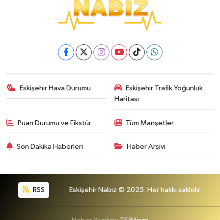
Eskişehir Hava Durumu
Eskişehir Trafik Yoğunluk
Haritası
Puan Durumu ve Fikstür
Tüm Manşetler
Son Dakika Haberleri
Haber Arşivi
RSS
Eskişehir Nabız © 2025. Her hakkı saklıdır.