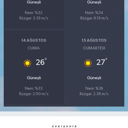
Güneşli
Güneşli
Nem: %32
Nem: %34
Rüzgar: 3.39 m/s
Rüzgar: 6.19 m/s
14 AĞUSTOS
15 AĞUSTOS
CUMA
CUMARTESI
°
°
26
27
Güneşli
Güneşli
Nem: %33
Nem: %36
Rüzgar: 2.00 m/s
Rüzgar: 2.39 m/s