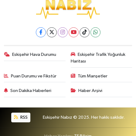
Eskişehir Hava Durumu
Eskişehir Trafik Yoğunluk
Haritası
Puan Durumu ve Fikstür
Tüm Manşetler
Son Dakika Haberleri
Haber Arşivi
RSS
Eskişehir Nabız © 2025. Her hakkı saklıdır.