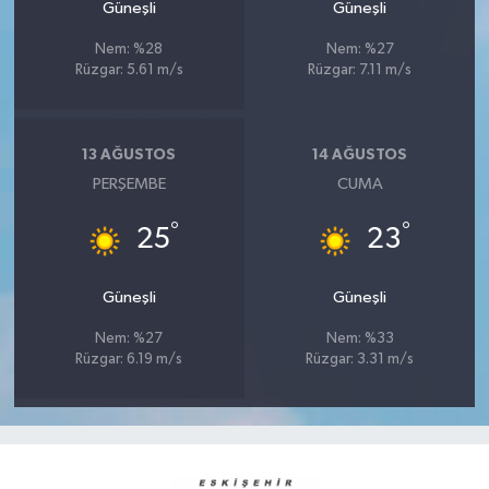
Güneşli
Güneşli
Nem: %28
Nem: %27
Rüzgar: 5.61 m/s
Rüzgar: 7.11 m/s
13 AĞUSTOS
14 AĞUSTOS
PERŞEMBE
CUMA
°
°
25
23
Güneşli
Güneşli
Nem: %27
Nem: %33
Rüzgar: 6.19 m/s
Rüzgar: 3.31 m/s