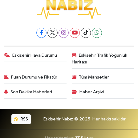
Eskişehir Hava Durumu
Eskişehir Trafik Yoğunluk
Haritası
Puan Durumu ve Fikstür
Tüm Manşetler
Son Dakika Haberleri
Haber Arşivi
RSS
Eskişehir Nabız © 2025. Her hakkı saklıdır.