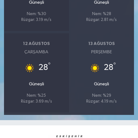
Güneşli
Güneşli
Nem: %30
Nem: %28
Rüzgar: 3.19 m/s
Rüzgar: 2.81 m/s
12 AĞUSTOS
13 AĞUSTOS
ÇARŞAMBA
PERŞEMBE
°
°
28
28
Güneşli
Güneşli
Nem: %25
Nem: %29
Rüzgar: 3.69 m/s
Rüzgar: 4.19 m/s