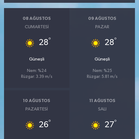
08 AĞUSTOS
09 AĞUSTOS
CUMARTESI
PAZAR
°
°
28
28
Güneşli
Güneşli
Nem: %24
Nem: %25
Rüzgar: 3.39 m/s
Rüzgar: 5.81 m/s
10 AĞUSTOS
11 AĞUSTOS
PAZARTESI
SALI
°
°
26
27