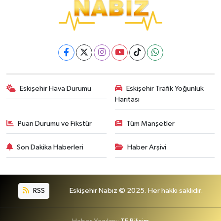
Eskişehir Hava Durumu
Eskişehir Trafik Yoğunluk
Haritası
Puan Durumu ve Fikstür
Tüm Manşetler
Son Dakika Haberleri
Haber Arşivi
RSS
Eskişehir Nabız © 2025. Her hakkı saklıdır.