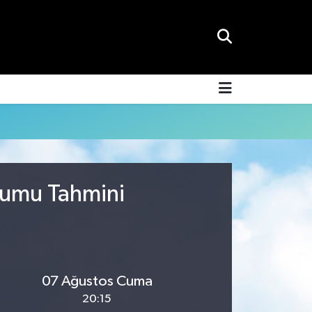
rumu Tahmini
07 Ağustos Cuma
20:15