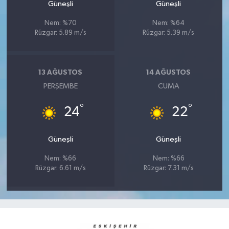
Güneşli
Güneşli
Nem: %70
Nem: %64
Rüzgar: 5.89 m/s
Rüzgar: 5.39 m/s
13 AĞUSTOS
14 AĞUSTOS
PERŞEMBE
CUMA
°
°
24
22
Güneşli
Güneşli
Nem: %66
Nem: %66
Rüzgar: 6.61 m/s
Rüzgar: 7.31 m/s