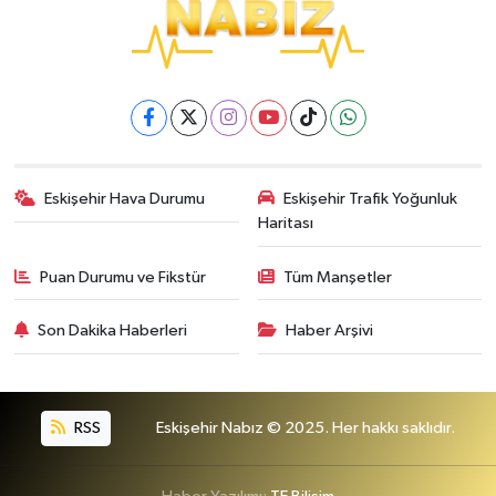
Eskişehir Hava Durumu
Eskişehir Trafik Yoğunluk
Haritası
Puan Durumu ve Fikstür
Tüm Manşetler
Son Dakika Haberleri
Haber Arşivi
RSS
Eskişehir Nabız © 2025. Her hakkı saklıdır.