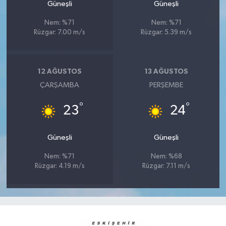
Güneşli
Güneşli
Nem: %71
Nem: %71
Rüzgar: 7.00 m/s
Rüzgar: 5.39 m/s
12 AĞUSTOS
13 AĞUSTOS
ÇARŞAMBA
PERŞEMBE
°
°
23
24
Güneşli
Güneşli
Nem: %71
Nem: %68
Rüzgar: 4.19 m/s
Rüzgar: 7.11 m/s