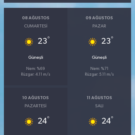
08 AĞUSTOS
09 AĞUSTOS
CUMARTESI
PAZAR
°
°
23
23
Güneşli
Güneşli
Nem: %69
Nem: %71
Rüzgar: 4.11 m/s
Rüzgar: 5.11 m/s
10 AĞUSTOS
11 AĞUSTOS
PAZARTESI
SALI
°
°
24
24