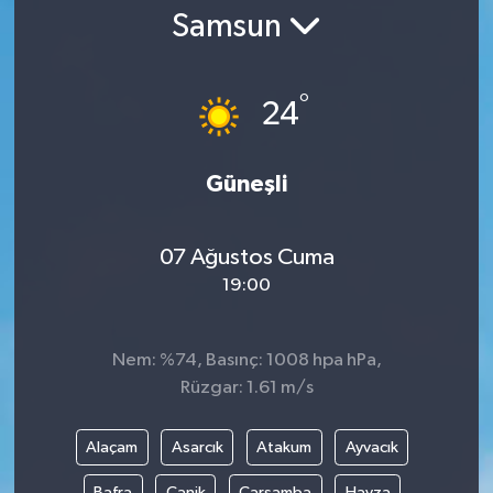
Samsun
Gündem
Kültür Sanat
°
24
Magazin
Güneşli
Politika
07 Ağustos Cuma
Sağlık
19:00
Spor
Nem: %74, Basınç: 1008 hpa hPa,
Teknoloji
Rüzgar: 1.61 m/s
Yaşam
Alaçam
Asarcık
Atakum
Ayvacık
Yurttan
Bafra
Canik
Çarşamba
Havza