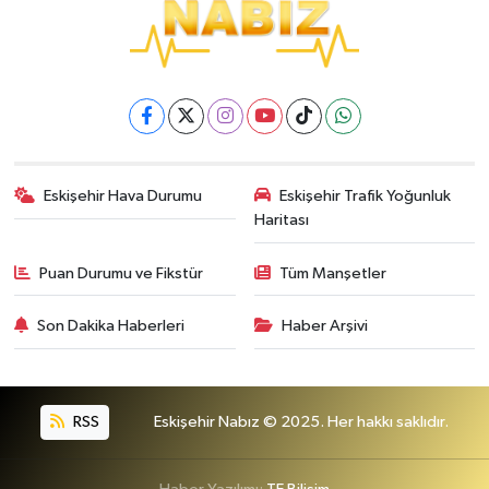
Eskişehir Hava Durumu
Eskişehir Trafik Yoğunluk
Haritası
Puan Durumu ve Fikstür
Tüm Manşetler
Son Dakika Haberleri
Haber Arşivi
RSS
Eskişehir Nabız © 2025. Her hakkı saklıdır.