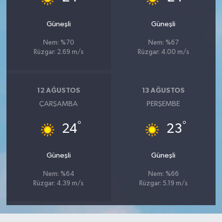
Güneşli
Güneşli
Nem: %70
Nem: %67
Rüzgar: 2.69 m/s
Rüzgar: 4.00 m/s
12 AĞUSTOS
13 AĞUSTOS
ÇARŞAMBA
PERŞEMBE
°
°
24
23
Güneşli
Güneşli
Nem: %64
Nem: %66
Rüzgar: 4.39 m/s
Rüzgar: 5.19 m/s