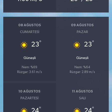
08 AĞUSTOS
09 AĞUSTOS
CUMARTESI
PAZAR
°
°
23
23
Güneşli
Güneşli
Nem: %69
Nem: %64
Rüzgar: 3.61 m/s
Rüzgar: 2.89 m/s
10 AĞUSTOS
11 AĞUSTOS
PAZARTESI
SALI
°
°
24
24