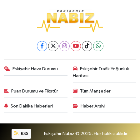
Eskişehir Hava Durumu
Eskişehir Trafik Yoğunluk
Haritası
Puan Durumu ve Fikstür
Tüm Manşetler
Son Dakika Haberleri
Haber Arşivi
RSS
Eskişehir Nabız © 2025. Her hakkı saklıdır.