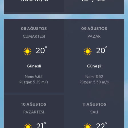
08 AĞUSTOS
09 AĞUSTOS
CUMARTESI
PAZAR
°
°
20
20
Güneşli
Güneşli
Nem: %65
Nem: %62
Rüzgar: 5.39 m/s
Rüzgar: 5.50 m/s
10 AĞUSTOS
11 AĞUSTOS
PAZARTESI
SALI
°
°
21
22