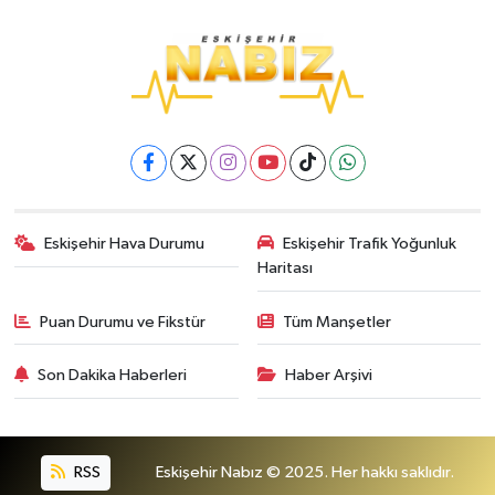
Eskişehir Hava Durumu
Eskişehir Trafik Yoğunluk
Haritası
Puan Durumu ve Fikstür
Tüm Manşetler
Son Dakika Haberleri
Haber Arşivi
RSS
Eskişehir Nabız © 2025. Her hakkı saklıdır.