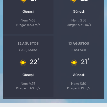
Güneşli
Güneşli
Nem: %58
Nem: %56
Rüzgar: 6.50 m/s
Rüzgar: 5.50 m/s
12 AĞUSTOS
13 AĞUSTOS
ÇARŞAMBA
PERŞEMBE
°
°
22
21
Güneşli
Güneşli
Nem: %53
Nem: %50
Rüzgar: 5.69 m/s
Rüzgar: 6.19 m/s