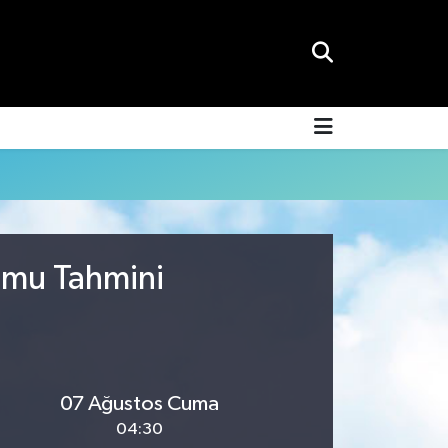
umu Tahmini
07 Ağustos Cuma
04:30