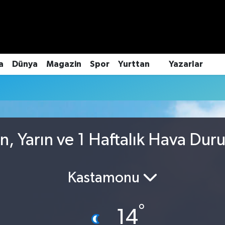
a
Dünya
Magazin
Spor
Yurttan
Yazarlar
n, Yarın ve 1 Haftalık Hava Dur
Kastamonu
°
14