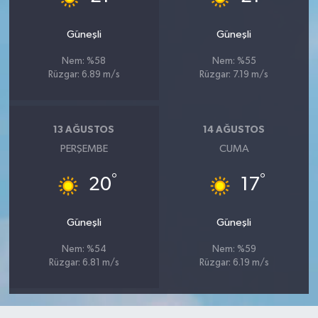
Güneşli
Güneşli
Nem: %58
Nem: %55
Rüzgar: 6.89 m/s
Rüzgar: 7.19 m/s
13 AĞUSTOS
14 AĞUSTOS
PERŞEMBE
CUMA
°
°
20
17
Güneşli
Güneşli
Nem: %54
Nem: %59
Rüzgar: 6.81 m/s
Rüzgar: 6.19 m/s