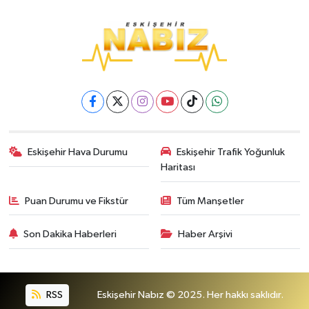
Eskişehir Hava Durumu
Eskişehir Trafik Yoğunluk
Haritası
Puan Durumu ve Fikstür
Tüm Manşetler
Son Dakika Haberleri
Haber Arşivi
RSS
Eskişehir Nabız © 2025. Her hakkı saklıdır.