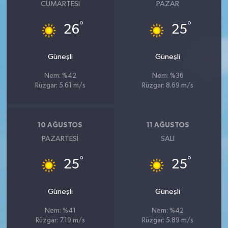
CUMARTESI
PAZAR
°
°
26
25
Güneşli
Güneşli
Nem: %42
Nem: %36
Rüzgar: 5.61 m/s
Rüzgar: 8.69 m/s
10 AĞUSTOS
11 AĞUSTOS
PAZARTESI
SALI
°
°
25
25
Güneşli
Güneşli
Nem: %41
Nem: %42
Rüzgar: 7.19 m/s
Rüzgar: 5.89 m/s