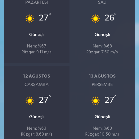
PAZARTESI
SALI
°
°
27
26
Güneşli
Güneşli
Nem: %67
Nem: %68
Rüzgar: 9.11 m/s
Rüzgar: 7.50 m/s
12 AĞUSTOS
13 AĞUSTOS
ÇARŞAMBA
PERŞEMBE
°
°
27
27
Güneşli
Güneşli
Nem: %63
Nem: %63
Rüzgar: 8.69 m/s
Rüzgar: 10.50 m/s