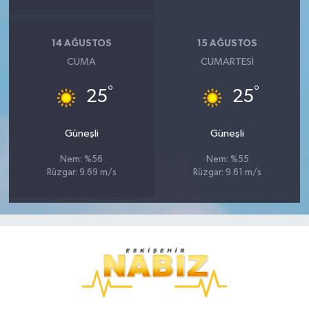
14 AĞUSTOS
15 AĞUSTOS
CUMA
CUMARTESI
°
°
25
25
Güneşli
Güneşli
Nem: %56
Nem: %55
Rüzgar: 9.69 m/s
Rüzgar: 9.61 m/s