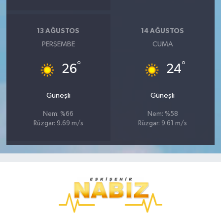
13 AĞUSTOS
14 AĞUSTOS
PERŞEMBE
CUMA
°
°
26
24
Güneşli
Güneşli
Nem: %66
Nem: %58
Rüzgar: 9.69 m/s
Rüzgar: 9.61 m/s