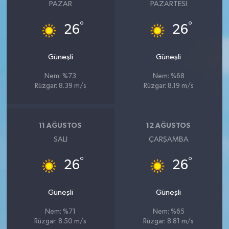
PAZAR
PAZARTESI
°
°
26
26
Güneşli
Güneşli
Nem: %73
Nem: %68
Rüzgar: 8.39 m/s
Rüzgar: 8.19 m/s
11 AĞUSTOS
12 AĞUSTOS
SALI
ÇARŞAMBA
°
°
26
26
Güneşli
Güneşli
Nem: %71
Nem: %65
Rüzgar: 8.50 m/s
Rüzgar: 8.81 m/s