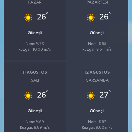
PAZAR
PAZARTESI
°
°
26
26
Güneşli
Güneşli
Nem: %73
Nem: %65
Rüzgar: 10.00 m/s
Rüzgar: 9.61 m/s
11 AĞUSTOS
12 AĞUSTOS
SALI
ÇARŞAMBA
°
°
26
27
Güneşli
Güneşli
Nem: %69
Nem: %62
Rüzgar: 8.89 m/s
Rüzgar: 9.00 m/s