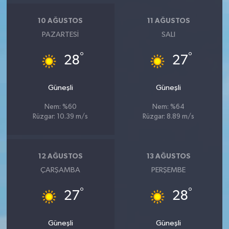
10 AĞUSTOS
11 AĞUSTOS
PAZARTESI
SALI
°
°
28
27
Güneşli
Güneşli
Nem: %60
Nem: %64
Rüzgar: 10.39 m/s
Rüzgar: 8.89 m/s
12 AĞUSTOS
13 AĞUSTOS
ÇARŞAMBA
PERŞEMBE
°
°
27
28
Güneşli
Güneşli