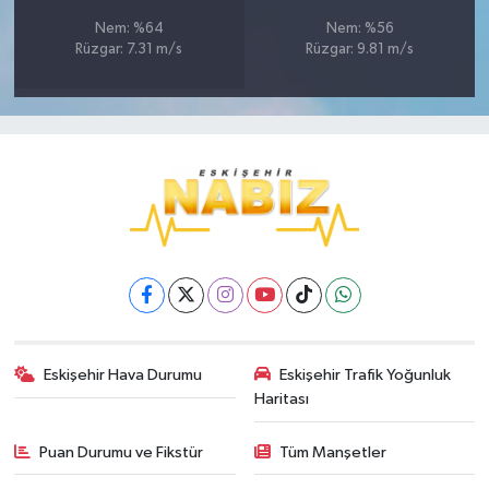
Nem: %64
Nem: %56
Rüzgar: 7.31 m/s
Rüzgar: 9.81 m/s
Eskişehir Hava Durumu
Eskişehir Trafik Yoğunluk
Haritası
Puan Durumu ve Fikstür
Tüm Manşetler