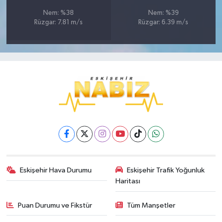
Nem: %38
Nem: %39
Rüzgar: 7.81 m/s
Rüzgar: 6.39 m/s
Eskişehir Hava Durumu
Eskişehir Trafik Yoğunluk
Haritası
Puan Durumu ve Fikstür
Tüm Manşetler