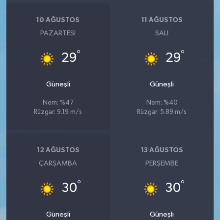
10 AĞUSTOS
11 AĞUSTOS
PAZARTESI
SALI
°
°
29
29
Güneşli
Güneşli
Nem: %47
Nem: %40
Rüzgar: 9.19 m/s
Rüzgar: 5.89 m/s
12 AĞUSTOS
13 AĞUSTOS
ÇARŞAMBA
PERŞEMBE
°
°
30
30
Güneşli
Güneşli