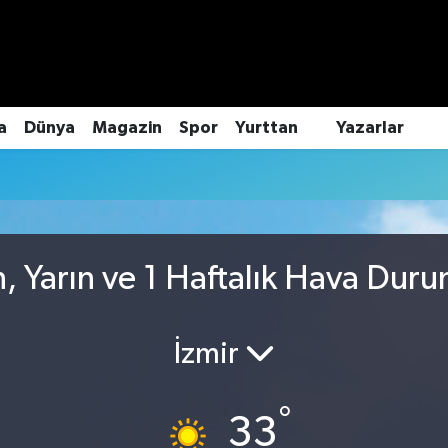
a
Dünya
Magazin
Spor
Yurttan
Yazarlar
, Yarın ve 1 Haftalık Hava Dur
İzmir
°
33