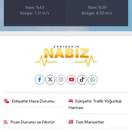
Nem: %43
Nem: %39
Rüzgar: 7.31 m/s
Rüzgar: 4.50 m/s
Eskişehir Hava Durumu
Eskişehir Trafik Yoğunluk
Haritası
Puan Durumu ve Fikstür
Tüm Manşetler