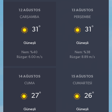
12 AĞUSTOS
13 AĞUSTOS
ÇARŞAMBA
PERŞEMBE
°
°
31
31
Güneşli
Güneşli
Nem: %40
Nem: %38
Rüzgar: 6.00 m/s
Rüzgar: 8.89 m/s
14 AĞUSTOS
15 AĞUSTOS
CUMA
CUMARTESI
°
°
27
26
Güneşli
Güneşli