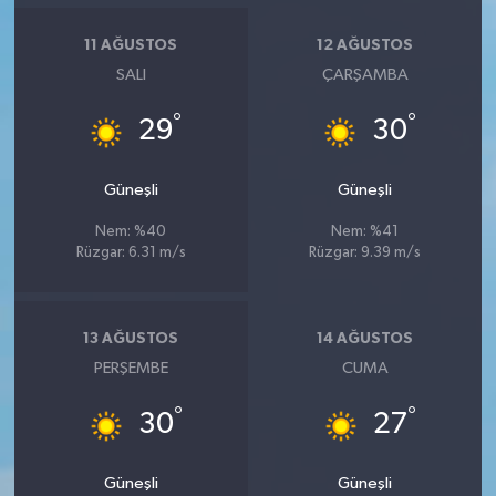
11 AĞUSTOS
12 AĞUSTOS
SALI
ÇARŞAMBA
°
°
29
30
Güneşli
Güneşli
Nem: %40
Nem: %41
Rüzgar: 6.31 m/s
Rüzgar: 9.39 m/s
13 AĞUSTOS
14 AĞUSTOS
PERŞEMBE
CUMA
°
°
30
27
Güneşli
Güneşli