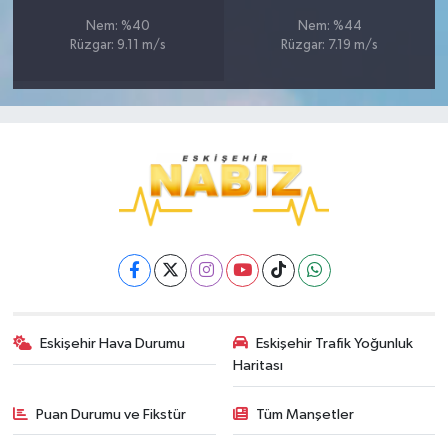
Nem: %40
Nem: %44
Rüzgar: 9.11 m/s
Rüzgar: 7.19 m/s
Eskişehir Hava Durumu
Eskişehir Trafik Yoğunluk
Haritası
Puan Durumu ve Fikstür
Tüm Manşetler